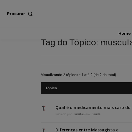
Procurar
Home
Tag do Tópico: muscul
Visualizando 2 tópicos - 1 até 2 (de 2 do total)
Tópico
Qual é o medicamento mais caro d
Iniciado por:
Juristas
em:
Saúde
Diferenças entre Massagista e