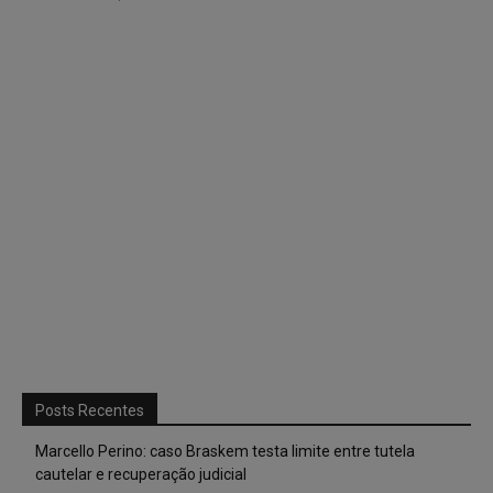
Posts Recentes
Marcello Perino: caso Braskem testa limite entre tutela
cautelar e recuperação judicial