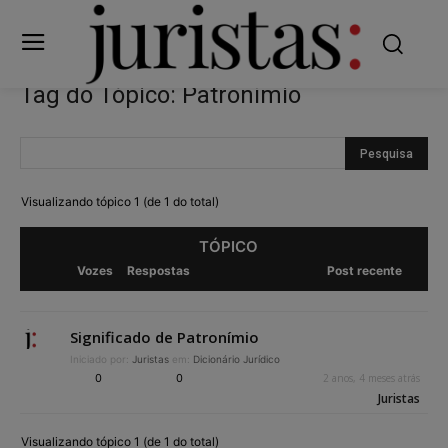
Tag do Tópico: Patronímio
Visualizando tópico 1 (de 1 do total)
TÓPICO
Vozes
Respostas
Post recente
Significado de Patronímio
Iniciado por:
Juristas
em:
Dicionário Jurídico
0
0
2 anos, 4 meses atrás
Juristas
Visualizando tópico 1 (de 1 do total)