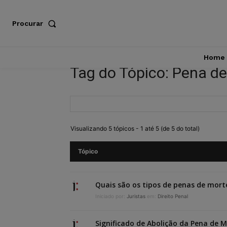
Procurar
Home
Tag do Tópico: Pena d
Visualizando 5 tópicos - 1 até 5 (de 5 do total)
Tópico
Quais são os tipos de penas de mort
Iniciado por:
Juristas
em:
Direito Penal
Significado de Abolição da Pena de 