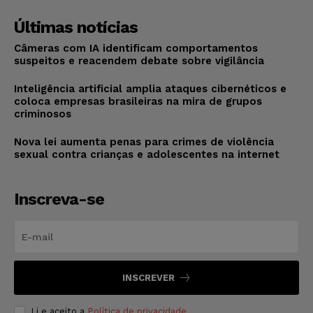
Últimas notícias
Câmeras com IA identificam comportamentos
suspeitos e reacendem debate sobre vigilância
Inteligência artificial amplia ataques cibernéticos e
coloca empresas brasileiras na mira de grupos
criminosos
Nova lei aumenta penas para crimes de violência
sexual contra crianças e adolescentes na internet
Inscreva-se
INSCREVER
Li e aceito a
Política de privacidade
.