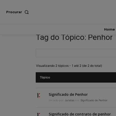
Procurar
Home
Tag do Tópico: Penhor
Visualizando 2 tópicos - 1 até 2 (de 2 do total)
Tópico
Significado de Penhor
Iniciado por:
Juristas
em:
Significado de Penhor
Significado de contrato de penhor