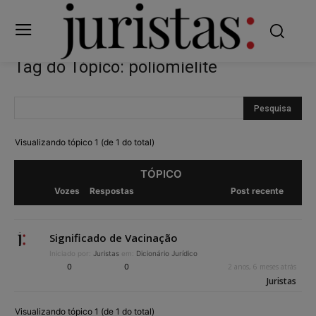
Tag do Tópico: poliomielite
Visualizando tópico 1 (de 1 do total)
TÓPICO
Vozes
Respostas
Post recente
Significado de Vacinação
Iniciado por:
Juristas
em:
Dicionário Jurídico
0
0
2 anos, 6 meses atrás
Juristas
Visualizando tópico 1 (de 1 do total)