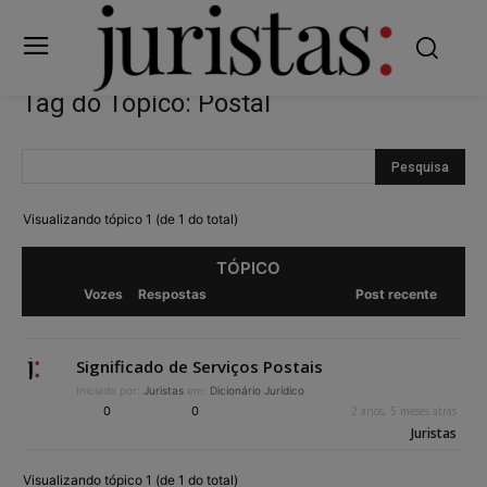
Tag do Tópico: Postal
Visualizando tópico 1 (de 1 do total)
TÓPICO
Vozes
Respostas
Post recente
Significado de Serviços Postais
Iniciado por:
Juristas
em:
Dicionário Jurídico
0
0
2 anos, 5 meses atrás
Juristas
Visualizando tópico 1 (de 1 do total)