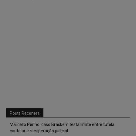
Posts Recentes
Marcello Perino: caso Braskem testa limite entre tutela
cautelar e recuperação judicial