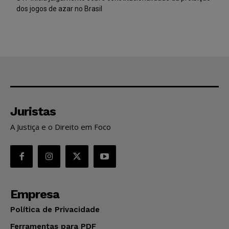
dos jogos de azar no Brasil
Juristas
A Justiça e o Direito em Foco
Empresa
Política de Privacidade
Ferramentas para PDF