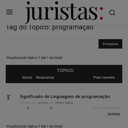
Tag do Tópico: programação
Visualizando tópico 1 (de 1 do total)
TÓPICO
Vozes
Respostas
Post recente
Significado de Linguagem de programação
Iniciado por:
Juristas
em:
Direito Digital
0
0
2 anos, 4 meses atrás
Juristas
Visualizando tópico 1 (de 1 do total)