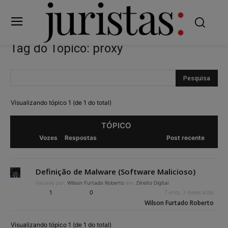
Tag do Tópico: proxy
Visualizando tópico 1 (de 1 do total)
TÓPICO
Vozes
Respostas
Post recente
Definição de Malware (Software Malicioso)
Iniciado por:
Wilson Furtado Roberto
em:
Direito Digital
1
0
7 anos, 3 meses atrás
Wilson Furtado Roberto
Visualizando tópico 1 (de 1 do total)