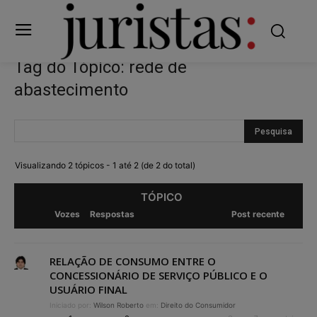
Tag do Tópico: rede de
abastecimento
Visualizando 2 tópicos - 1 até 2 (de 2 do total)
TÓPICO
Vozes
Respostas
Post recente
RELAÇÃO DE CONSUMO ENTRE O
CONCESSIONÁRIO DE SERVIÇO PÚBLICO E O
USUÁRIO FINAL
Iniciado por:
Wilson Roberto
em:
Direito do Consumidor