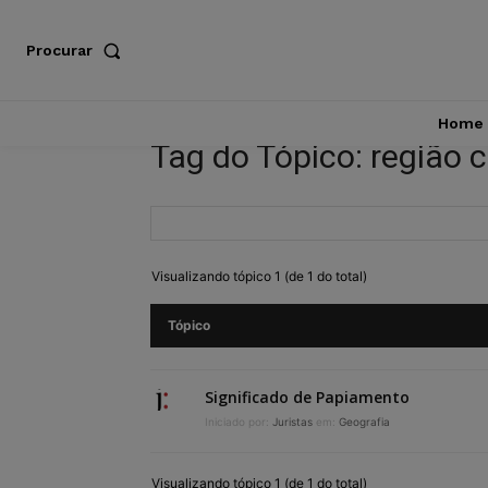
Procurar
Home
Tag do Tópico: região 
Visualizando tópico 1 (de 1 do total)
Tópico
Significado de Papiamento
Iniciado por:
Juristas
em:
Geografia
Visualizando tópico 1 (de 1 do total)