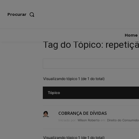
Procurar
Home
Tag do Tópico: repetiç
Visualizando tópico 1 (de 1 do total)
Tópico
COBRANÇA DE DÍVIDAS
Iniciado por:
Wilson Roberto
em:
Direito do Consumido
Visualizando tópico 1 (de 1 do total)