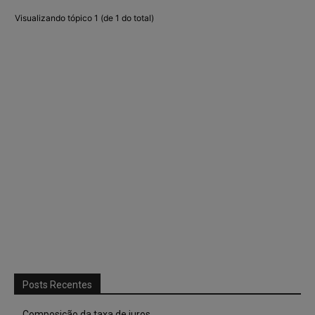
Visualizando tópico 1 (de 1 do total)
Posts Recentes
Composição da taxa de juros