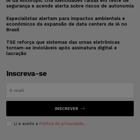
IA da Anthropic cria identidades falsas em teste de
segurança e acende alerta sobre riscos de autonomia
Especialistas alertam para impactos ambientais e
econômicos da expansão de data centers de IA no
Brasil
TSE reforça que sistemas das urnas eletrônicas
tornam-se invioláveis após assinatura digital e
lacração
Inscreva-se
INSCREVER
Li e aceito a
Política de privacidade
.