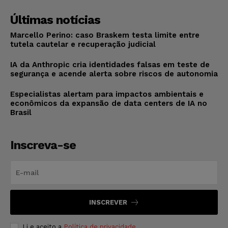
Últimas notícias
Marcello Perino: caso Braskem testa limite entre
tutela cautelar e recuperação judicial
IA da Anthropic cria identidades falsas em teste de
segurança e acende alerta sobre riscos de autonomia
Especialistas alertam para impactos ambientais e
econômicos da expansão de data centers de IA no
Brasil
Inscreva-se
INSCREVER
Li e aceito a
Política de privacidade
.