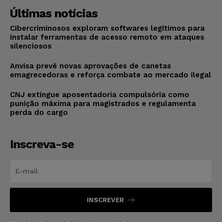
Últimas notícias
Cibercriminosos exploram softwares legítimos para
instalar ferramentas de acesso remoto em ataques
silenciosos
Anvisa prevê novas aprovações de canetas
emagrecedoras e reforça combate ao mercado ilegal
CNJ extingue aposentadoria compulsória como
punição máxima para magistrados e regulamenta
perda do cargo
Inscreva-se
INSCREVER