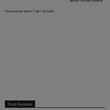
Wilson Furtado Roberto
Visualizando tópico 1 (de 1 do total)
Posts Recentes