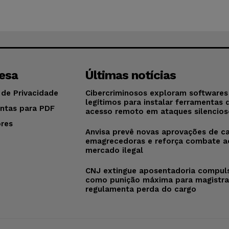
esa
Últimas notícias
 de Privacidade
Cibercriminosos exploram softwares
legítimos para instalar ferramentas 
ntas para PDF
acesso remoto em ataques silencios
res
Anvisa prevê novas aprovações de c
o
emagrecedoras e reforça combate a
mercado ilegal
CNJ extingue aposentadoria compul
como punição máxima para magistra
regulamenta perda do cargo