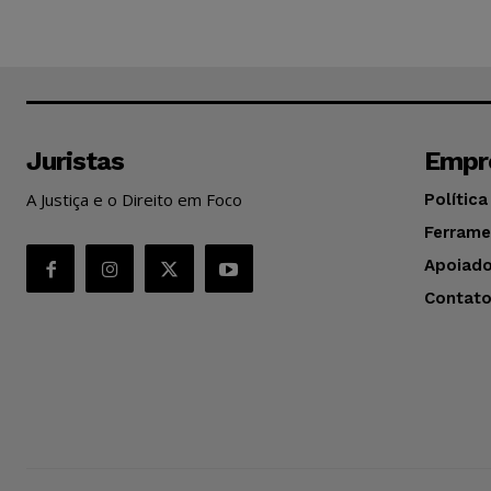
Juristas
Empr
A Justiça e o Direito em Foco
Política
Ferrame
Apoiado
Contat