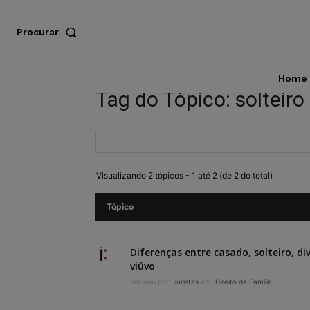
Procurar
Home
Tag do Tópico: solteiro
Visualizando 2 tópicos - 1 até 2 (de 2 do total)
Tópico
Diferenças entre casado, solteiro, di
viúvo
Iniciado por:
Juristas
em:
Direito de Família