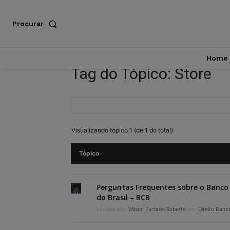
Procurar
Home
Tag do Tópico: Store
Visualizando tópico 1 (de 1 do total)
Tópico
Perguntas Frequentes sobre o Banco
do Brasil – BCB
Iniciado por:
Wilson Furtado Roberto
em:
Direito Banc