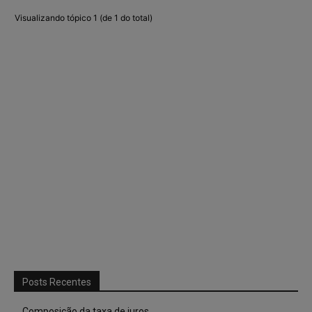
Visualizando tópico 1 (de 1 do total)
Posts Recentes
Composição da taxa de juros