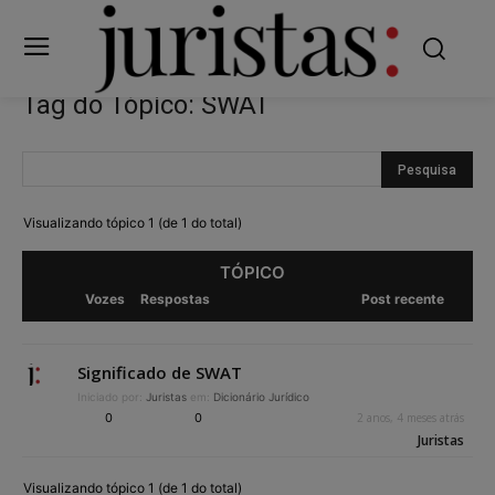
Tag do Tópico: SWAT
Visualizando tópico 1 (de 1 do total)
TÓPICO
Vozes
Respostas
Post recente
Significado de SWAT
Iniciado por:
Juristas
em:
Dicionário Jurídico
0
0
2 anos, 4 meses atrás
Juristas
Visualizando tópico 1 (de 1 do total)