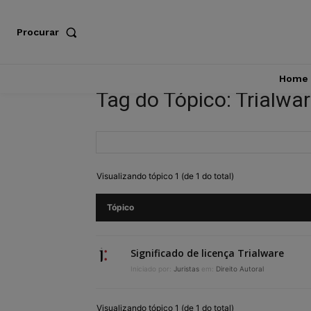
Procurar
Home
Tag do Tópico: Trialwa
Visualizando tópico 1 (de 1 do total)
Tópico
Significado de licença Trialware
Iniciado por:
Juristas
em:
Direito Autoral
Visualizando tópico 1 (de 1 do total)