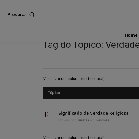
Procurar
Home
Tag do Tópico: Verdade
Visualizando tópico 1 (de 1 do total)
Tópico
Significado de Verdade Religiosa
Iniciado por:
Juristas
em:
Religiões
Visualizando tópico 1 (de 1 do total)