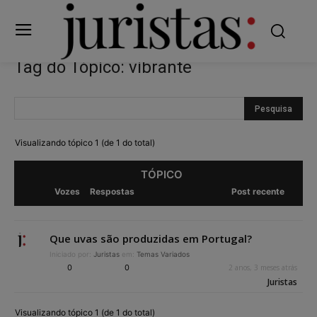
Tag do Tópico: vibrante
Visualizando tópico 1 (de 1 do total)
TÓPICO
Vozes
Respostas
Post recente
Que uvas são produzidas em Portugal?
Iniciado por:
Juristas
em:
Temas Variados
0
0
2 anos, 3 meses atrás
Juristas
Visualizando tópico 1 (de 1 do total)