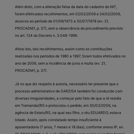
Além disto, com a alteração falsa da data do cadastro do NIT,
foram efetivados recolhimentos, em 02/02/2006 e 24/02/2006,
alusivos ao período de 01/09/1973 a 30/07/1978 (ev. 21,
PROCADM1, p. 37), sem a observância do procedimento previsto
no art. 124 do Decreto n. 3.048-1999.
Afora isto, tais recolhimentos, assim como as contribuções
realizadas nos períodos de 1980 a 1997, foram todos efetivados no
ano de 2006, sem a incidência de juros e multa (ev. 21,
PROCADM1, p. 37).
Já no que diz respeito à autoria, necessário ter presente que o
processo administrativo de DARZISA também foi conduzido com
diversas irregularidades, a começar pelo fato de que a ré residia
em Tramandaí/RS e protocolou o pedido, em 30/03/2006, na
agência de Esteio/RS, na qual seu filho, o réu EDUARDO, estava
lotado. Assim, após constatado tempo insuficiente à
aposentadoria (7 anos, 7 meses e 18 dias), conforme anexo IP, ev.