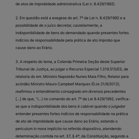
de atos de improbidade administrativa (Lei n. 8.429/1992).
2. Em questão está a exegese do art. 7º da Lei n. 8.429/1992 e a
possibilidade de o juízo decretar, cautelarmente, a
indisponibilidade de bens do demandado quando presentes fortes
indícios de responsabilidade pela prática de ato ímprobo que
cause dano ao Erário.
3. A respeito do tema, a Colenda Primeira Seção deste Superior
Tribunal de Justiça, ao julgar o Recurso Especial 1.319.515/ES, de
relatoria do em. Ministro Napoleão Nunes Maia Filho, Relator para
acórdão Ministro Mauro Campbell Marques (DJe 21/9/2012),
reafirmou o entendimento consagrado em diversos precedentes
[…] de que, “(…) no comando do art. 7º da Lei 8.429/1992, verifica-
se que a indisponibilidade dos bens é cabível quando o julgador
entender presentes fortes indícios de responsabilidade na prática
de ato de improbidade que cause dano ao Erário, estando o
periculum in mora implícito no referido dispositivo, atendendo
determinação contida no art. 37, § 4º, da Constituição, segundo a