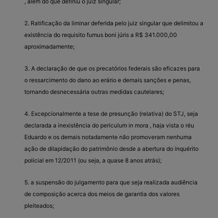
, além do que definiu o juiz singular;
2. Ratificação da liminar deferida pelo juiz singular que delimitou a
existência do requisito fumus boni júris a R$ 341.000,00
aproximadamente;
3. A declaração de que os precatórios federais são eficazes para
o ressarcimento do dano ao erário e demais sanções e penas,
tornando desnecessária outras medidas cautelares;
4. Excepcionalmente a tese de presunção (relativa) do STJ, seja
declarada a inexistência do periculum in mora , haja vista o réu
Eduardo e os demais notadamente não promoveram nenhuma
ação de dilapidação do patrimônio desde a abertura do inquérito
policial em 12/2011 (ou seja, a quase 8 anos atrás);
5. a suspensão do julgamento para que seja realizada audiência
de composição acerca dos meios de garantia dos valores
pleiteados;