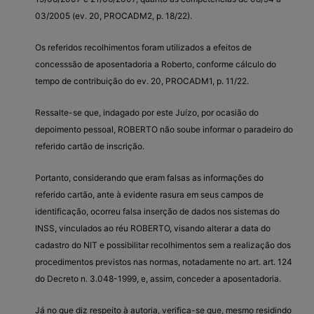
03/2005 (ev. 20, PROCADM2, p. 18/22).
Os referidos recolhimentos foram utilizados a efeitos de
concesssão de aposentadoria a Roberto, conforme cálculo do
tempo de contribuição do ev. 20, PROCADM1, p. 11/22.
Ressalte-se que, indagado por este Juízo, por ocasião do
depoimento pessoal, ROBERTO não soube informar o paradeiro do
referido cartão de inscrição.
Portanto, considerando que eram falsas as informações do
referido cartão, ante à evidente rasura em seus campos de
identificação, ocorreu falsa inserção de dados nos sistemas do
INSS, vinculados ao réu ROBERTO, visando alterar a data do
cadastro do NIT e possibilitar recolhimentos sem a realização dos
procedimentos previstos nas normas, notadamente no art. art. 124
do Decreto n. 3.048-1999, e, assim, conceder a aposentadoria.
Já no que diz respeito à autoria, verifica-se que, mesmo residindo