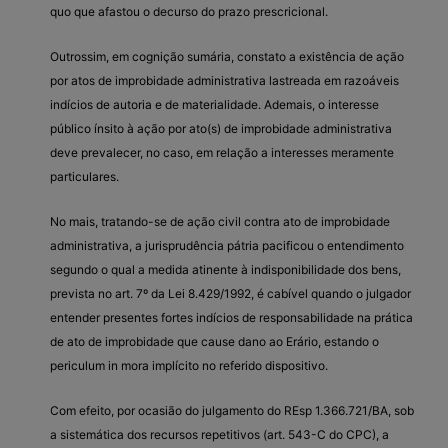
quo que afastou o decurso do prazo prescricional.
Outrossim, em cognição sumária, constato a existência de ação
por atos de improbidade administrativa lastreada em razoáveis
indícios de autoria e de materialidade. Ademais, o interesse
público ínsito à ação por ato(s) de improbidade administrativa
deve prevalecer, no caso, em relação a interesses meramente
particulares.
No mais, tratando-se de ação civil contra ato de improbidade
administrativa, a jurisprudência pátria pacificou o entendimento
segundo o qual a medida atinente à indisponibilidade dos bens,
prevista no art. 7º da Lei 8.429/1992, é cabível quando o julgador
entender presentes fortes indícios de responsabilidade na prática
de ato de improbidade que cause dano ao Erário, estando o
periculum in mora implícito no referido dispositivo.
Com efeito, por ocasião do julgamento do REsp 1.366.721/BA, sob
a sistemática dos recursos repetitivos (art. 543-C do CPC), a