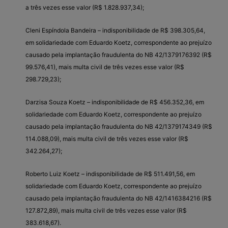
a três vezes esse valor (R$ 1.828.937,34);
Cleni Espíndola Bandeira – indisponibilidade de R$ 398.305,64,
em solidariedade com Eduardo Koetz, correspondente ao prejuízo
causado pela implantação fraudulenta do NB 42/1379176392 (R$
99.576,41), mais multa civil de três vezes esse valor (R$
298.729,23);
Darzisa Souza Koetz – indisponibilidade de R$ 456.352,36, em
solidariedade com Eduardo Koetz, correspondente ao prejuízo
causado pela implantação fraudulenta do NB 42/1379174349 (R$
114.088,09), mais multa civil de três vezes esse valor (R$
342.264,27);
Roberto Luiz Koetz – indisponibilidade de R$ 511.491,56, em
solidariedade com Eduardo Koetz, correspondente ao prejuízo
causado pela implantação fraudulenta do NB 42/1416384216 (R$
127.872,89), mais multa civil de três vezes esse valor (R$
383.618,67).