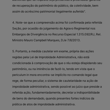
de recuperação do patrimônio do público, da coletividade, bem
assim do acréscimo patrimonial ilegalmente auferido”.
4. Note-se que a compreensão acima foi confirmada pela referida
Seção, por ocasião do julgamento do Agravo Regimental nos
Embargos de Divergência no Recurso Especial 1.315.092/RJ, Rel.
Ministro Mauro Campbell Marques, DJe 7/6/2013.
5. Portanto, a medida cautelar em exame, própria das ações
regidas pela Lei de Improbidade Administrativa, não está
condicionada à comprovação de que o réu esteja dilapidando seu
patrimônio, ou na iminência de fazê-lo, tendo em vista que o
periculum in mora encontra-se implícito no comando legal que
rege, de forma peculiar, o sistema de cautelaridade na ação de
improbidade administrativa, sendo possível ao juízo que preside a
referida ação, fundamentadamente, decretar a indisponibilidade
de bens do demandado, quando presentes fortes indícios da
prática de atos de improbidade administrativa.