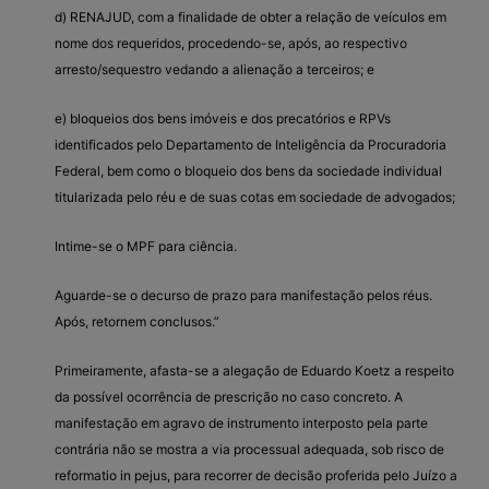
d) RENAJUD, com a finalidade de obter a relação de veículos em
nome dos requeridos, procedendo-se, após, ao respectivo
arresto/sequestro vedando a alienação a terceiros; e
e) bloqueios dos bens imóveis e dos precatórios e RPVs
identificados pelo Departamento de Inteligência da Procuradoria
Federal, bem como o bloqueio dos bens da sociedade individual
titularizada pelo réu e de suas cotas em sociedade de advogados;
Intime-se o MPF para ciência.
Aguarde-se o decurso de prazo para manifestação pelos réus.
Após, retornem conclusos.”
Primeiramente, afasta-se a alegação de Eduardo Koetz a respeito
da possível ocorrência de prescrição no caso concreto. A
manifestação em agravo de instrumento interposto pela parte
contrária não se mostra a via processual adequada, sob risco de
reformatio in pejus, para recorrer de decisão proferida pelo Juízo a