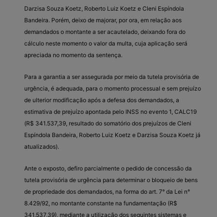
Darzisa Souza Koetz, Roberto Luiz Koetz e Cleni Espíndola
Bandeira. Porém, deixo de majorar, por ora, em relação aos
demandados o montante a ser acautelado, deixando fora do
cálculo neste momento o valor da multa, cuja aplicação será
apreciada no momento da sentença.
Para a garantia a ser assegurada por meio da tutela provisória de
urgência, é adequada, para o momento processual e sem prejuízo
de ulterior modificação após a defesa dos demandados, a
estimativa de prejuízo apontada pelo INSS no evento 1, CALC19
(R$ 341.537,39, resultado do somatório dos prejuízos de Cleni
Espíndola Bandeira, Roberto Luiz Koetz e Darzisa Souza Koetz já
atualizados).
Ante o exposto, defiro parcialmente o pedido de concessão da
tutela provisória de urgência para determinar o bloqueio de bens
de propriedade dos demandados, na forma do art. 7° da Lei n°
8.429/92, no montante constante na fundamentação (R$
341.537,39), mediante a utilização dos seguintes sistemas e