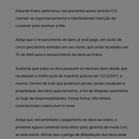
Eduardo Koetz peticionou nos presentes autos (evento 02),
citando-se espontaneamente e manifestando intenção de
cooperar para resolver a lide.
Alega que o ressarcimento do dano já está pago, em razão de
cinco precatórios emitidos em seu nome, que serão recebidos em
10 de Abril para o ressarcimento do dano ao Erário.
Sustenta que todos os réus possuem os mesmos bens desde que
receberam a notificação do inquérito policial em 12/12/2011, e
mesmo cientes de tudo que poderiam perder, jamais mudaram a
propriedade dos bens para terceiros, a fim de dilapidar patrimônio
ou fugir de responsabilidades. Dessa forma, não estaria
caracterizado o periculum in mora.
Alega que, encaminhado o pagamento do dano ao erário, o
presente agravo somente teria efeito para garantia da multa civil,
se esta existir. Afirma que o perigo de dilapidação dos bens pode