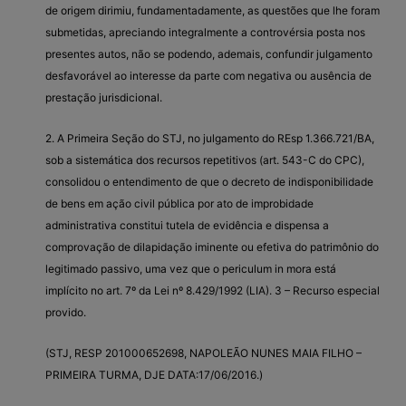
de origem dirimiu, fundamentadamente, as questões que lhe foram
submetidas, apreciando integralmente a controvérsia posta nos
presentes autos, não se podendo, ademais, confundir julgamento
desfavorável ao interesse da parte com negativa ou ausência de
prestação jurisdicional.
2. A Primeira Seção do STJ, no julgamento do REsp 1.366.721/BA,
sob a sistemática dos recursos repetitivos (art. 543-C do CPC),
consolidou o entendimento de que o decreto de indisponibilidade
de bens em ação civil pública por ato de improbidade
administrativa constitui tutela de evidência e dispensa a
comprovação de dilapidação iminente ou efetiva do patrimônio do
legitimado passivo, uma vez que o periculum in mora está
implícito no art. 7º da Lei nº 8.429/1992 (LIA). 3 – Recurso especial
provido.
(STJ, RESP 201000652698, NAPOLEÃO NUNES MAIA FILHO –
PRIMEIRA TURMA, DJE DATA:17/06/2016.)