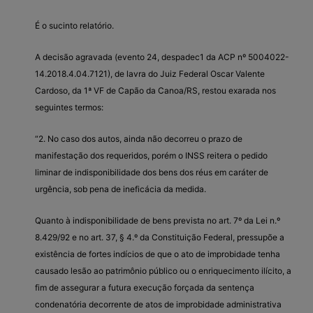
É o sucinto relatório.
A decisão agravada (evento 24, despadec1 da ACP nº 5004022-
14.2018.4.04.7121), de lavra do Juiz Federal Oscar Valente
Cardoso, da 1ª VF de Capão da Canoa/RS, restou exarada nos
seguintes termos:
“2. No caso dos autos, ainda não decorreu o prazo de
manifestação dos requeridos, porém o INSS reitera o pedido
liminar de indisponibilidade dos bens dos réus em caráter de
urgência, sob pena de ineficácia da medida.
Quanto à indisponibilidade de bens prevista no art. 7º da Lei n.º
8.429/92 e no art. 37, § 4.º da Constituição Federal, pressupõe a
existência de fortes indícios de que o ato de improbidade tenha
causado lesão ao patrimônio público ou o enriquecimento ilícito, a
fim de assegurar a futura execução forçada da sentença
condenatória decorrente de atos de improbidade administrativa