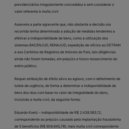
previdenciários irregularmente concedidos e sem considerar o
valor referente à multa civil.
Assevera a parte agravante que, não obstante a decisão ora
recorrida tenha determinado a adoção de medidas tendentes a
efetivar a indisponibilidade de bens, como a utilização dos
sistemas BACENJUD, RENAJUD, expedição de ofícios ao DETRAN
e aos Cartórios de Registros de Imóveis do País, tais diligências
ainda não foram tomadas, em prejuízo a futuro ressarcimento do
erário público.
Requer atribuição de efeito ativo ao agravo, com o deferimento de
tutela de urgência, de forma a determinar a indisponibilidade de
bens dos réus com base no valor da integralidade do dano,
incluindo a multa civil, da seguinte forma:
Eduardo Koetz – indisponibilidade de R$ 2.438.583,12,
correspondente ao prejuízo causado pela implantação fraudulenta
de 5 benefícios (R$ 609.645,78), mais multa civil correspondente