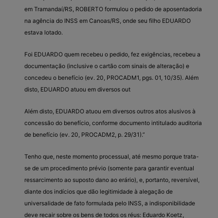
em Tramandaí/RS, ROBERTO formulou o pedido de aposentadoria
na agência do INSS em Canoas/RS, onde seu filho EDUARDO
estava lotado.
Foi EDUARDO quem recebeu o pedido, fez exigências, recebeu a
documentação (inclusive o cartão com sinais de alteração) e
concedeu o benefício (ev. 20, PROCADM1, pgs. 01, 10/35). Além
disto, EDUARDO atuou em diversos out
Além disto, EDUARDO atuou em diversos outros atos alusivos à
concessão do benefício, conforme documento intitulado auditoria
de benefício (ev. 20, PROCADM2, p. 29/31).”
Tenho que, neste momento processual, até mesmo porque trata-
se de um procedimento prévio (somente para garantir eventual
ressarcimento ao suposto dano ao erário), e, portanto, reversível,
diante dos indícios que dão legitimidade à alegação de
universalidade de fato formulada pelo INSS, a indisponibilidade
deve recair sobre os bens de todos os réus: Eduardo Koetz,