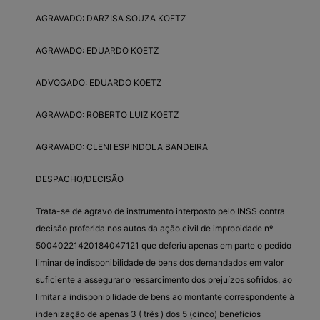
AGRAVADO: DARZISA SOUZA KOETZ
AGRAVADO: EDUARDO KOETZ
ADVOGADO: EDUARDO KOETZ
AGRAVADO: ROBERTO LUIZ KOETZ
AGRAVADO: CLENI ESPINDOLA BANDEIRA
DESPACHO/DECISÃO
Trata-se de agravo de instrumento interposto pelo INSS contra
decisão proferida nos autos da ação civil de improbidade nº
50040221420184047121 que deferiu apenas em parte o pedido
liminar de indisponibilidade de bens dos demandados em valor
suficiente a assegurar o ressarcimento dos prejuízos sofridos, ao
limitar a indisponibilidade de bens ao montante correspondente à
indenização de apenas 3 ( três ) dos 5 (cinco) benefícios