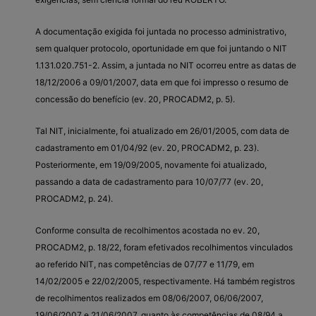
A documentação exigida foi juntada no processo administrativo,
sem qualquer protocolo, oportunidade em que foi juntando o NIT
1.131.020.751-2. Assim, a juntada no NIT ocorreu entre as datas de
18/12/2006 a 09/01/2007, data em que foi impresso o resumo de
concessão do benefício (ev. 20, PROCADM2, p. 5).
Tal NIT, inicialmente, foi atualizado em 26/01/2005, com data de
cadastramento em 01/04/92 (ev. 20, PROCADM2, p. 23).
Posteriormente, em 19/09/2005, novamente foi atualizado,
passando a data de cadastramento para 10/07/77 (ev. 20,
PROCADM2, p. 24).
Conforme consulta de recolhimentos acostada no ev. 20,
PROCADM2, p. 18/22, foram efetivados recolhimentos vinculados
ao referido NIT, nas competências de 07/77 e 11/79, em
14/02/2005 e 22/02/2005, respectivamente. Há também registros
de recolhimentos realizados em 08/06/2007, 06/06/2007,
19/06/2007 e 21/06/2007, quanto às competências de 08/94 a