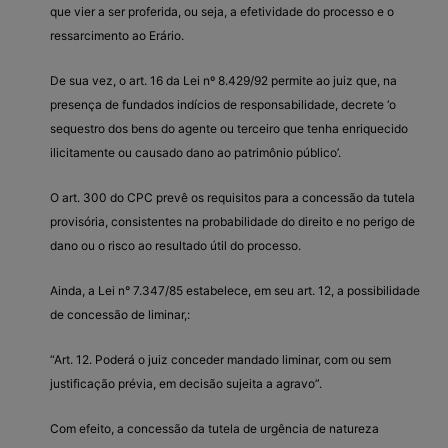
que vier a ser proferida, ou seja, a efetividade do processo e o
ressarcimento ao Erário.
De sua vez, o art. 16 da Lei nº 8.429/92 permite ao juiz que, na
presença de fundados indícios de responsabilidade, decrete ‘o
sequestro dos bens do agente ou terceiro que tenha enriquecido
ilicitamente ou causado dano ao patrimônio público’.
O art. 300 do CPC prevê os requisitos para a concessão da tutela
provisória, consistentes na probabilidade do direito e no perigo de
dano ou o risco ao resultado útil do processo.
Ainda, a Lei n° 7.347/85 estabelece, em seu art. 12, a possibilidade
de concessão de liminar,:
“Art. 12. Poderá o juiz conceder mandado liminar, com ou sem
justificação prévia, em decisão sujeita a agravo”.
Com efeito, a concessão da tutela de urgência de natureza