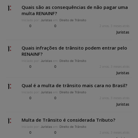
Quais são as consequências de não pagar uma
multa RENAINF?
Iniciado por:
Juristas
em:
Direito de Trânsito
0
0
2 anos, 3 meses atrás
Juristas
Quais infrações de trânsito podem entrar pelo
RENAINF?
Iniciado por:
Juristas
em:
Direito de Trânsito
0
0
2 anos, 3 meses atrás
Juristas
Qual é a multa de trânsito mais cara no Brasil?
Iniciado por:
Juristas
em:
Direito de Trânsito
0
0
2 anos, 3 meses atrás
Juristas
Multa de Trânsito é considerada Tributo?
Iniciado por:
Juristas
em:
Direito de Trânsito
0
0
2 anos, 3 meses atrás