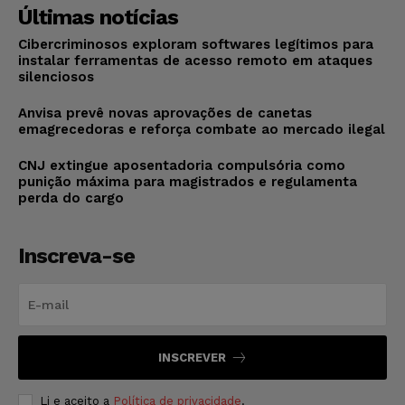
Últimas notícias
Cibercriminosos exploram softwares legítimos para
instalar ferramentas de acesso remoto em ataques
silenciosos
Anvisa prevê novas aprovações de canetas
emagrecedoras e reforça combate ao mercado ilegal
CNJ extingue aposentadoria compulsória como
punição máxima para magistrados e regulamenta
perda do cargo
Inscreva-se
INSCREVER
Li e aceito a
Política de privacidade
.