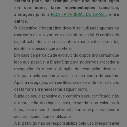
detentor pode, por exemplo, criar documentos legais
em seu nome, fazer movimentações bancárias,
alterações junto à
RECEITA FEDERAL DO BRASIL
, entre
outros.
O dispositivo criptográfico deverá ser utilizado apenas no
momento de realizar uma assinatura digital. O certificado
digital substitui a sua assinatura manuscrita, como tal,
identifica a pessoa que a detém.
Em caso de perda ou de extravio do dispositivo comunique
logo que possível a DigitalSign para podermos proceder a
revogação do mesmo. A ação de revogação deve ser
efetuada pelo usuário através da sua conta de usuário.
Após a revogação, seu certificado deixará de ser válido e,
desta forma, irá necessitar adquirir outro.
Cuide do seu dispositivo que contém o seu certificado, não
o dobre, não danifique o chip, expondo-o ao calor ou à
água, caso o seu dispositivo não funcione por mau uso o
seu certificado ficará inutilizado.
A DigitalSign não se responsabiliza pelo uso irresponsável