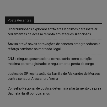
Posts Recentes
Cibercriminosos exploram softwares legítimos para instalar
ferramentas de acesso remoto em ataques silenciosos
Anvisa prevê novas aprovações de canetas emagrecedoras e
reforça combate ao mercado ilegal
CNJ extingue aposentadoria compulsória como punição
máxima para magistrados e regulamenta perda do cargo
Justiça de SP rejeita ação da família de Alexandre de Moraes
contra senador Alessandro Vieira
Conselho Nacional de Justiça determina afastamento da juíza
Gabriela Hardt por dois anos