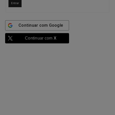
Entrar
Continuar com
Google
Continuar com
X