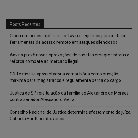
Posts Recentes
Cibercriminosos exploram softwares legítimos para instalar
ferramentas de acesso remoto em ataques silenciosos
Anvisa prevê novas aprovações de canetas emagrecedoras e
reforça combate ao mercado ilegal
CNJ extingue aposentadoria compulsória como punição
máxima para magistrados e regulamenta perda do cargo
Justiça de SP rejeita ação da família de Alexandre de Moraes
contra senador Alessandro Vieira
Conselho Nacional de Justiça determina afastamento da juíza
Gabriela Hardt por dois anos