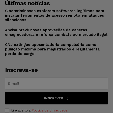
Últimas notícias
Cibercriminosos exploram softwares legítimos para
instalar ferramentas de acesso remoto em ataques
silenciosos
Anvisa prevê novas aprovações de canetas
emagrecedoras e reforça combate ao mercado ilegal
CNJ extingue aposentadoria compulsória como
punição máxima para magistrados e regulamenta
perda do cargo
Inscreva-se
INSCREVER
Li e aceito a
Política de privacidade
.