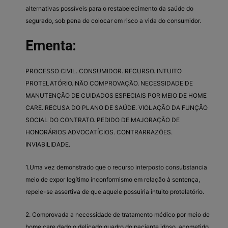
alternativas possíveis para o restabelecimento da saúde do
segurado, sob pena de colocar em risco a vida do consumidor.
Ementa:
PROCESSO CIVIL. CONSUMIDOR. RECURSO. INTUITO
PROTELATÓRIO. NÃO COMPROVAÇÃO. NECESSIDADE DE
MANUTENÇÃO DE CUIDADOS ESPECIAIS POR MEIO DE HOME
CARE. RECUSA DO PLANO DE SAÚDE. VIOLAÇÃO DA FUNÇÃO
SOCIAL DO CONTRATO. PEDIDO DE MAJORAÇÃO DE
HONORÁRIOS ADVOCATÍCIOS. CONTRARRAZÕES.
INVIABILIDADE.
1.Uma vez demonstrado que o recurso interposto consubstancia
meio de expor legítimo inconformismo em relação à sentença,
repele-se assertiva de que aquele possuiria intuito protelatório.
2. Comprovada a necessidade de tratamento médico por meio de
home care dado o delicado quadro do paciente idoso, acometido