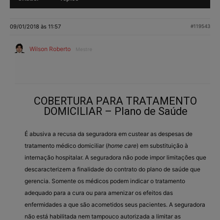
09/01/2018 às 11:57
#119543
Wilson Roberto
Mestre
COBERTURA PARA TRATAMENTO
DOMICILIAR – Plano de Saúde
É abusiva a recusa da seguradora em custear as despesas de
tratamento médico domiciliar (
home care
) em substituição à
internação hospitalar. A seguradora não pode impor limitações que
descaracterizem a finalidade do contrato do plano de saúde que
gerencia. Somente os médicos podem indicar o tratamento
adequado para a cura ou para amenizar os efeitos das
enfermidades a que são acometidos seus pacientes. A seguradora
não está habilitada nem tampouco autorizada a limitar as