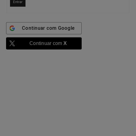
Entrar
Continuar com
Google
Continuar com
X