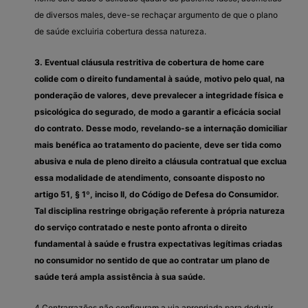
de diversos males, deve-se rechaçar argumento de que o plano
de saúde excluiria cobertura dessa natureza.
3. Eventual cláusula restritiva de cobertura de home care
colide com o direito fundamental à saúde, motivo pelo qual, na
ponderação de valores, deve prevalecer a integridade física e
psicológica do segurado, de modo a garantir a eficácia social
do contrato. Desse modo, revelando-se a internação domiciliar
mais benéfica ao tratamento do paciente, deve ser tida como
abusiva e nula de pleno direito a cláusula contratual que exclua
essa modalidade de atendimento, consoante disposto no
artigo 51, § 1º, inciso II, do Código de Defesa do Consumidor.
Tal disciplina restringe obrigação referente à própria natureza
do serviço contratado e neste ponto afronta o direito
fundamental à saúde e frustra expectativas legítimas criadas
no consumidor no sentido de que ao contratar um plano de
saúde terá ampla assistência à sua saúde.
4.Contrarrazões não configuram a via apropriada para deduzir