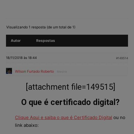
Visualizando 1 resposta (de um total de 1)
Autor
Respostas
18/11/2018 às 18:44
#149514
Wilson Furtado Roberto
Mestre
[attachment file=149515]
O que é certificado digital?
Clique Aqui e saiba o que é Certificado Digital
ou no
link abaixo: