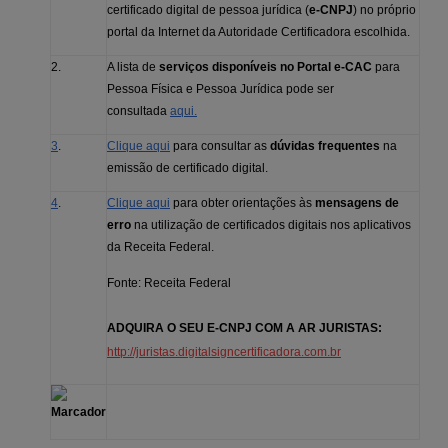
certificado digital de pessoa jurídica (
e-CNPJ
) no próprio
portal da Internet da Autoridade Certificadora escolhida.
2.
A lista de
serviços disponíveis no Portal e-CAC
para
Pessoa Física e Pessoa Jurídica pode ser
consultada
aqui.
3
.
Clique aqui
para consultar as
dúvidas frequentes
na
emissão de certificado digital.
4
.
Clique aqui
para obter orientações às
mensagens de
erro
na utilização de certificados digitais nos aplicativos
da Receita Federal.
Fonte: Receita Federal
ADQUIRA O SEU E-CNPJ COM A AR JURISTAS:
http://juristas.digitalsigncertificadora.com.br