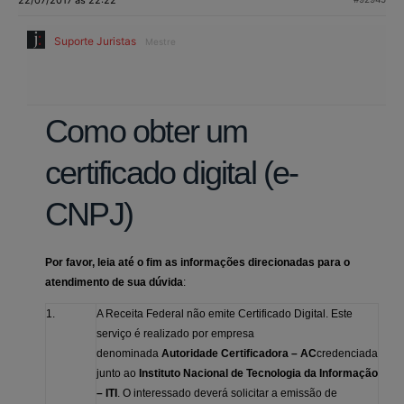
Suporte Juristas
Mestre
Como obter um
certificado digital (e-
CNPJ)
Por favor, leia até o fim as informações direcionadas para o
atendimento de sua dúvida
:
1.
A Receita Federal não emite Certificado Digital. Este
serviço é realizado
por empresa
denominada
Autoridade Certificadora – AC
credenciada
junto ao
Instituto Nacional de Tecnologia da Informação
– ITI
.
O interessado deverá solicitar a emissão de