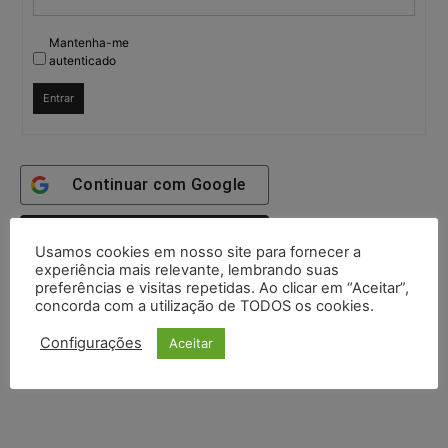
Mantenha-me
autenticado
Entrar
Continuar com
Google
Continuar com
X
Usamos cookies em nosso site para fornecer a
experiência mais relevante, lembrando suas
preferências e visitas repetidas. Ao clicar em “Aceitar”,
concorda com a utilização de TODOS os cookies.
Configurações
Aceitar