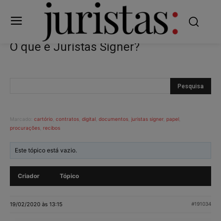
O que é Juristas Signer?
Marcado:
cartório
,
contratos
,
digital
,
documentos
,
juristas signer
,
papel
,
procurações
,
recibos
Este tópico está vazio.
Criador
Tópico
19/02/2020 às 13:15
#191034