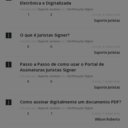
Eletrônica e Digitalizada
Iniciado por:
Suporte Juristas
em:
Certificação Digital
1
2
6 anos, 5 meses atrás
Suporte Juristas
O que é Juristas Signer?
Iniciado por:
Suporte Juristas
em:
Certificação Digital
0
0
6 anos, 5 meses atrás
Suporte Juristas
Passo a Passo de como usar o Portal de
Assinaturas Juristas Signer
Iniciado por:
Suporte Juristas
em:
Certificação Digital
0
0
6 anos, 7 meses atrás
Suporte Juristas
Como assinar digitalmente um documento PDF?
Iniciado por:
Suporte Juristas
em:
Certificação Digital
2
1
6 anos, 7 meses atrás
Wilson Roberto