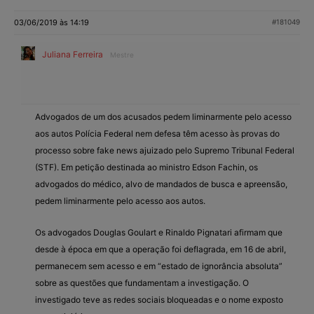
03/06/2019 às 14:19
#181049
Juliana Ferreira
Mestre
Advogados de um dos acusados pedem liminarmente pelo acesso
aos autos Polícia Federal nem defesa têm acesso às provas do
processo sobre fake news ajuizado pelo Supremo Tribunal Federal
(STF). Em petição destinada ao ministro Edson Fachin, os
advogados do médico, alvo de mandados de busca e apreensão,
pedem liminarmente pelo acesso aos autos.
Os advogados Douglas Goulart e Rinaldo Pignatari afirmam que
desde à época em que a operação foi deflagrada, em 16 de abril,
permanecem sem acesso e em “estado de ignorância absoluta”
sobre as questões que fundamentam a investigação. O
investigado teve as redes sociais bloqueadas e o nome exposto