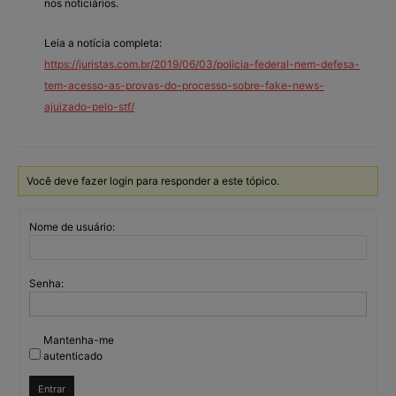
nos noticiários.
Leia a notícia completa:
https://juristas.com.br/2019/06/03/policia-federal-nem-defesa-
tem-acesso-as-provas-do-processo-sobre-fake-news-
ajuizado-pelo-stf/
Você deve fazer login para responder a este tópico.
Nome de usuário:
Senha:
Mantenha-me
autenticado
Entrar