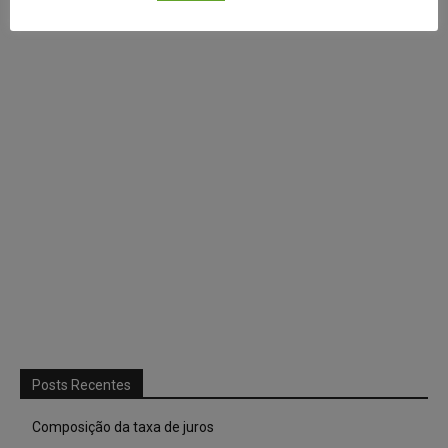
Continuar com
X
Posts Recentes
Composição da taxa de juros