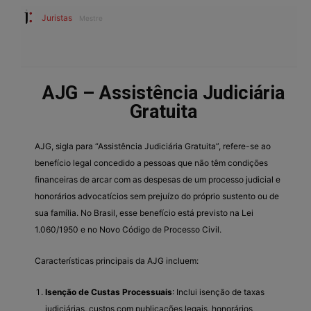
Juristas
Mestre
AJG – Assistência Judiciária
Gratuita
AJG, sigla para “Assistência Judiciária Gratuita”, refere-se ao
benefício legal concedido a pessoas que não têm condições
financeiras de arcar com as despesas de um processo judicial e
honorários advocatícios sem prejuízo do próprio sustento ou de
sua família. No Brasil, esse benefício está previsto na Lei
1.060/1950 e no Novo Código de Processo Civil.
Características principais da AJG incluem:
Isenção de Custas Processuais
: Inclui isenção de taxas
judiciárias, custos com publicações legais, honorários