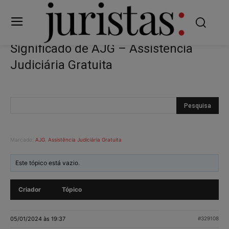
Significado de AJG – Assistência
Judiciária Gratuita
Marcado:
AJG
,
Assistência Judiciária Gratuita
Este tópico está vazio.
Criador
Tópico
05/01/2024 às 19:37
#329108