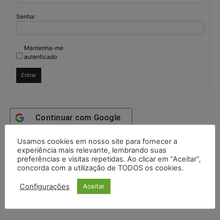
Senha:
Mantenha-me
autenticado
Entrar
Continuar com
Google
Usamos cookies em nosso site para fornecer a
Continuar com
X
experiência mais relevante, lembrando suas
preferências e visitas repetidas. Ao clicar em “Aceitar”,
concorda com a utilização de TODOS os cookies.
Configurações
Aceitar