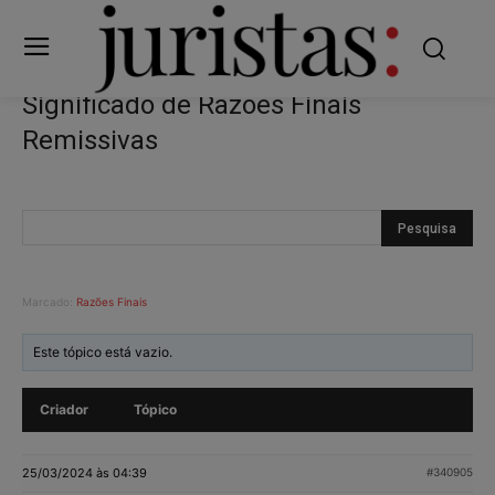
Significado de Razões Finais
Remissivas
Marcado:
Razões Finais
Este tópico está vazio.
Criador
Tópico
25/03/2024 às 04:39
#340905