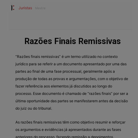
Juristas
Mestre
Razões Finais Remissivas
“Razões finais remissivas” é um termo utilizado no contexto
jurídico para se referir a um documento apresentado por uma das
partes ao final de uma fase processual, geralmente após a
produção de todas as provas e argumentações, com o objetivo de
fazer referência aos elementos já discutidos ao longo do
processo. Esse documento é chamado de “razões finais” por ser a
última oportunidade das partes se manifestarem antes da decisão
do juiz ou do tribunal.
As razões finais remissivas têm como objetivo resumir e reforçar
os argumentos e evidências já apresentados durante as fases
anteriores do processo, fazendo remissão a depoimentos,