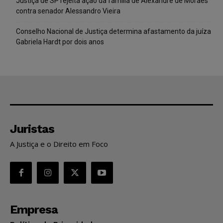
Justiça de SP rejeita ação da família de Alexandre de Moraes
contra senador Alessandro Vieira
Conselho Nacional de Justiça determina afastamento da juíza
Gabriela Hardt por dois anos
Juristas
A Justiça e o Direito em Foco
Empresa