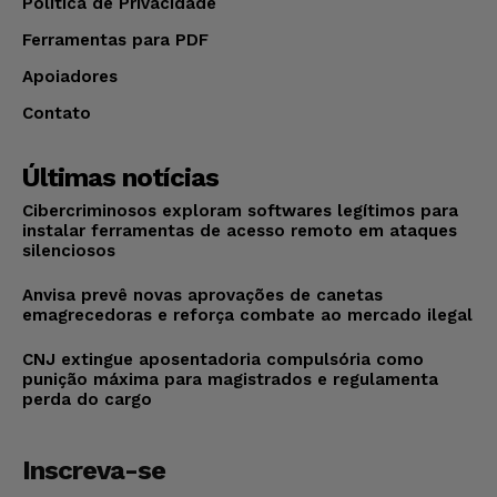
Política de Privacidade
Ferramentas para PDF
Apoiadores
Contato
Últimas notícias
Cibercriminosos exploram softwares legítimos para
instalar ferramentas de acesso remoto em ataques
silenciosos
Anvisa prevê novas aprovações de canetas
emagrecedoras e reforça combate ao mercado ilegal
CNJ extingue aposentadoria compulsória como
punição máxima para magistrados e regulamenta
perda do cargo
Inscreva-se