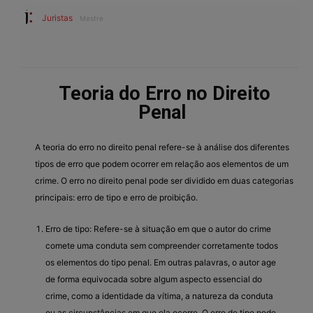
Juristas
Mestre
Teoria do Erro no Direito
Penal
A teoria do erro no direito penal refere-se à análise dos diferentes
tipos de erro que podem ocorrer em relação aos elementos de um
crime. O erro no direito penal pode ser dividido em duas categorias
principais: erro de tipo e erro de proibição.
Erro de tipo: Refere-se à situação em que o autor do crime
comete uma conduta sem compreender corretamente todos
os elementos do tipo penal. Em outras palavras, o autor age
de forma equivocada sobre algum aspecto essencial do
crime, como a identidade da vítima, a natureza da conduta
ou as circunstâncias em que ela ocorre. O erro de tipo pode