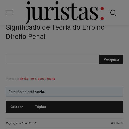
Significado de Teoria do Erro no
Direito Penal
Marcado:
direito
,
erro
,
penal
,
teoria
Este tópico está vazio.
Criador
Tópico
15/03/2024 às 11:04
#339499