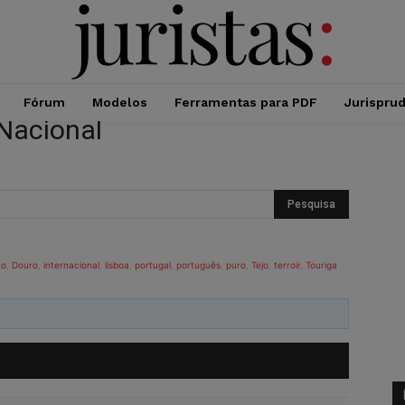
Fórum
Modelos
Ferramentas para PDF
Jurispru
 Nacional
ão
,
Douro
,
internacional
,
lisboa
,
portugal
,
português
,
puro
,
Tejo
,
terroir
,
Touriga