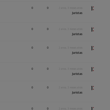
0
0
2 anos, 3 meses atrás
Juristas
0
0
2 anos, 3 meses atrás
Juristas
0
0
2 anos, 3 meses atrás
Juristas
0
0
2 anos, 3 meses atrás
Juristas
0
0
2 anos, 3 meses atrás
Juristas
0
0
2 anos, 3 meses atrás