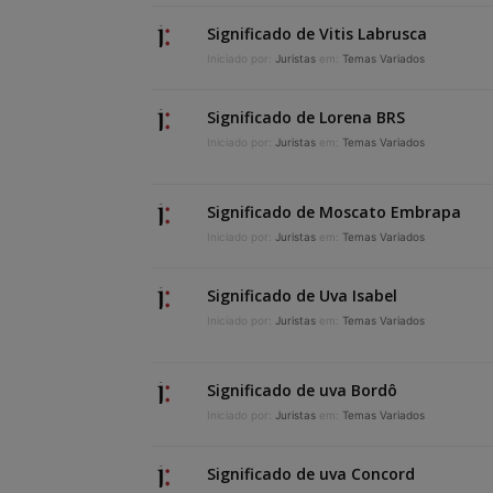
Significado de Vitis Labrusca
Iniciado por:
Juristas
em:
Temas Variados
Significado de Lorena BRS
Iniciado por:
Juristas
em:
Temas Variados
Significado de Moscato Embrapa
Iniciado por:
Juristas
em:
Temas Variados
Significado de Uva Isabel
Iniciado por:
Juristas
em:
Temas Variados
Significado de uva Bordô
Iniciado por:
Juristas
em:
Temas Variados
Significado de uva Concord