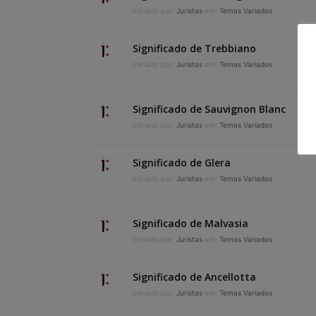
Iniciado por:
Juristas
em:
Temas Variados
Significado de Trebbiano
Iniciado por:
Juristas
em:
Temas Variados
Significado de Sauvignon Blanc
Iniciado por:
Juristas
em:
Temas Variados
Significado de Glera
Iniciado por:
Juristas
em:
Temas Variados
Significado de Malvasia
Iniciado por:
Juristas
em:
Temas Variados
Significado de Ancellotta
Iniciado por:
Juristas
em:
Temas Variados