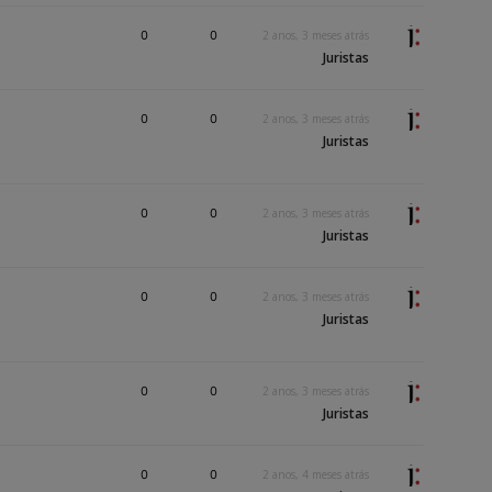
0
0
2 anos, 3 meses atrás
Juristas
0
0
2 anos, 3 meses atrás
Juristas
0
0
2 anos, 3 meses atrás
Juristas
0
0
2 anos, 3 meses atrás
Juristas
0
0
2 anos, 3 meses atrás
Juristas
0
0
2 anos, 4 meses atrás