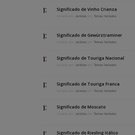
Significado de Vinho Crianza
Iniciado por:
Juristas
em:
Temas Variados
Significado de Gewürztraminer
Iniciado por:
Juristas
em:
Temas Variados
Significado de Touriga Nacional
Iniciado por:
Juristas
em:
Temas Variados
Significado de Touriga Franca
Iniciado por:
Juristas
em:
Temas Variados
Significado de Moscato
Iniciado por:
Juristas
em:
Temas Variados
Significado de Riesling Itálico