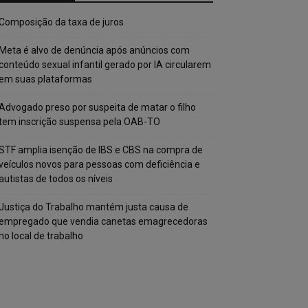
Composição da taxa de juros
Meta é alvo de denúncia após anúncios com
conteúdo sexual infantil gerado por IA circularem
em suas plataformas
Advogado preso por suspeita de matar o filho
tem inscrição suspensa pela OAB-TO
STF amplia isenção de IBS e CBS na compra de
veículos novos para pessoas com deficiência e
autistas de todos os níveis
Justiça do Trabalho mantém justa causa de
empregado que vendia canetas emagrecedoras
no local de trabalho