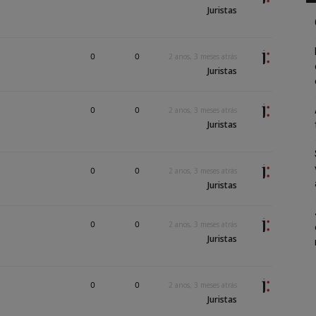
Juristas
0
0
2 anos, 3 meses atrás
Juristas
0
0
2 anos, 3 meses atrás
Juristas
0
0
2 anos, 3 meses atrás
Juristas
0
0
2 anos, 3 meses atrás
Juristas
0
0
2 anos, 3 meses atrás
Juristas