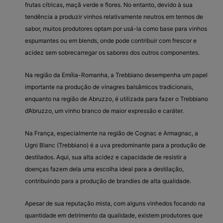
frutas cítricas, maçã verde e flores. No entanto, devido à sua
tendência a produzir vinhos relativamente neutros em termos de
sabor, muitos produtores optam por usá-la como base para vinhos
espumantes ou em blends, onde pode contribuir com frescor e
acidez sem sobrecarregar os sabores dos outros componentes.
Na região da Emília-Romanha, a Trebbiano desempenha um papel
importante na produção de vinagres balsâmicos tradicionais,
enquanto na região de Abruzzo, é utilizada para fazer o Trebbiano
d’Abruzzo, um vinho branco de maior expressão e caráter.
Na França, especialmente na região de Cognac e Armagnac, a
Ugni Blanc (Trebbiano) é a uva predominante para a produção de
destilados. Aqui, sua alta acidez e capacidade de resistir a
doenças fazem dela uma escolha ideal para a destilação,
contribuindo para a produção de brandies de alta qualidade.
Apesar de sua reputação mista, com alguns vinhedos focando na
quantidade em detrimento da qualidade, existem produtores que