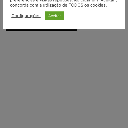
concorda com a utilização de TODOS os cookies.
Continuar com
Google
Configurações
Aceitar
Continuar com
X