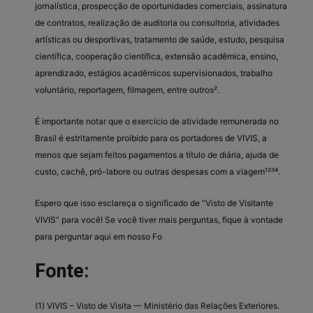
jornalística, prospecção de oportunidades comerciais, assinatura
de contratos, realização de auditoria ou consultoria, atividades
artísticas ou desportivas, tratamento de saúde, estudo, pesquisa
científica, cooperação científica, extensão acadêmica, ensino,
aprendizado, estágios acadêmicos supervisionados, trabalho
voluntário, reportagem, filmagem, entre outros².
É importante notar que o exercício de atividade remunerada no
Brasil é estritamente proibido para os portadores de VIVIS, a
menos que sejam feitos pagamentos a título de diária, ajuda de
custo, cachê, pró-labore ou outras despesas com a viagem¹²³⁴.
Espero que isso esclareça o significado de “Visto de Visitante
VIVIS” para você! Se você tiver mais perguntas, fique à vontade
para perguntar aqui em nosso Fo
Fonte:
(1) VIVIS – Visto de Visita — Ministério das Relações Exteriores.