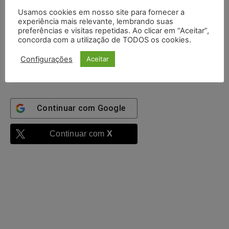
Senha:
Usamos cookies em nosso site para fornecer a
experiência mais relevante, lembrando suas
preferências e visitas repetidas. Ao clicar em “Aceitar”,
Mantenha-me
concorda com a utilização de TODOS os cookies.
autenticado
Configurações
Aceitar
Entrar
Continuar com
Google
Continuar com
X