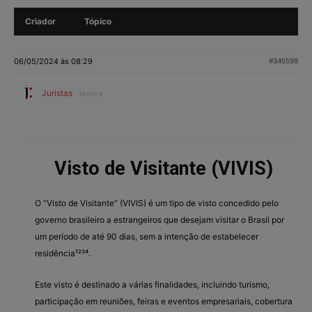
Criador
Tópico
06/05/2024 às 08:29
#345599
Juristas
Mestre
Visto de Visitante (VIVIS)
O “Visto de Visitante” (VIVIS) é um tipo de visto concedido pelo
governo brasileiro a estrangeiros que desejam visitar o Brasil por
um período de até 90 dias, sem a intenção de estabelecer
residência¹²³⁴.
Este visto é destinado a várias finalidades, incluindo turismo,
participação em reuniões, feiras e eventos empresariais, cobertura