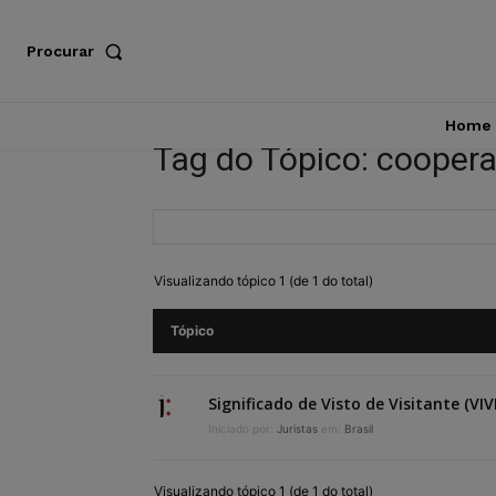
Procurar
Home
Tag do Tópico: coopera
Visualizando tópico 1 (de 1 do total)
Tópico
Significado de Visto de Visitante (VIV
Iniciado por:
Juristas
em:
Brasil
Visualizando tópico 1 (de 1 do total)