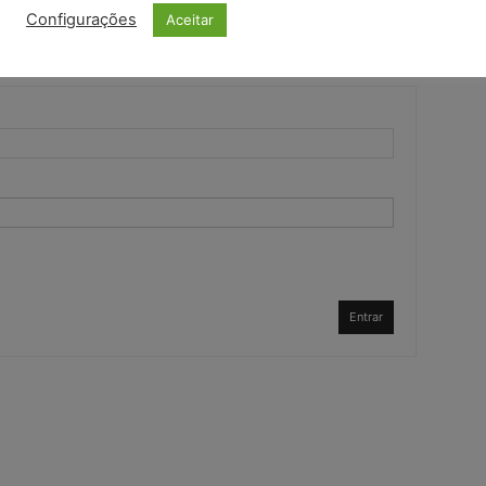
Configurações
Aceitar
Entrar