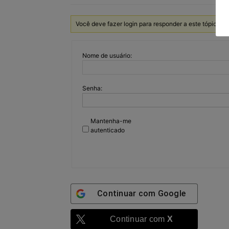
Você deve fazer login para responder a este tópico.
Nome de usuário:
Senha:
Mantenha-me
autenticado
Continuar com
Google
Continuar com
X