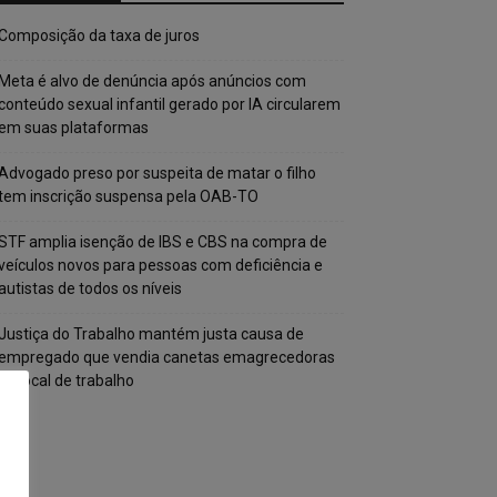
Composição da taxa de juros
Meta é alvo de denúncia após anúncios com
conteúdo sexual infantil gerado por IA circularem
em suas plataformas
Advogado preso por suspeita de matar o filho
tem inscrição suspensa pela OAB-TO
STF amplia isenção de IBS e CBS na compra de
veículos novos para pessoas com deficiência e
autistas de todos os níveis
Justiça do Trabalho mantém justa causa de
empregado que vendia canetas emagrecedoras
no local de trabalho