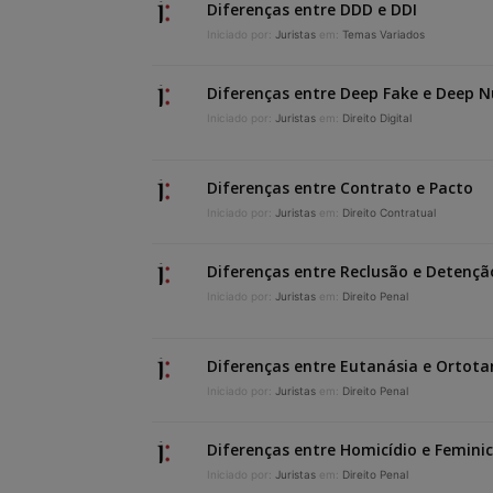
Diferenças entre DDD e DDI
Iniciado por:
Juristas
em:
Temas Variados
Diferenças entre Deep Fake e Deep 
Iniciado por:
Juristas
em:
Direito Digital
Diferenças entre Contrato e Pacto
Iniciado por:
Juristas
em:
Direito Contratual
Diferenças entre Reclusão e Detençã
Iniciado por:
Juristas
em:
Direito Penal
Diferenças entre Eutanásia e Ortota
Iniciado por:
Juristas
em:
Direito Penal
Diferenças entre Homicídio e Feminic
Iniciado por:
Juristas
em:
Direito Penal