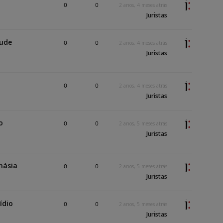
0
0
2 anos, 4 meses atrás
Juristas
Nude
0
0
2 anos, 4 meses atrás
Juristas
0
0
2 anos, 4 meses atrás
Juristas
o
0
0
2 anos, 5 meses atrás
Juristas
násia
0
0
2 anos, 5 meses atrás
Juristas
ídio
0
0
2 anos, 5 meses atrás
Juristas