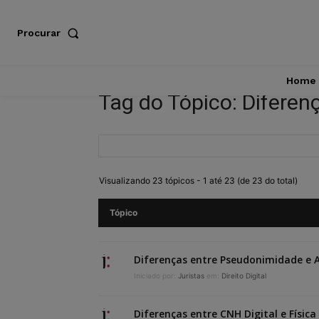
Procurar
Home
Tag do Tópico: Diferen
Visualizando 23 tópicos - 1 até 23 (de 23 do total)
Tópico
Diferenças entre Pseudonimidade e
Iniciado por:
Juristas
em:
Direito Digital
Diferenças entre CNH Digital e Física