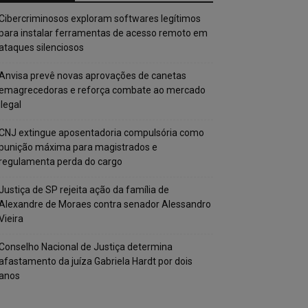
Cibercriminosos exploram softwares legítimos
para instalar ferramentas de acesso remoto em
ataques silenciosos
Anvisa prevê novas aprovações de canetas
emagrecedoras e reforça combate ao mercado
ilegal
CNJ extingue aposentadoria compulsória como
punição máxima para magistrados e
regulamenta perda do cargo
Justiça de SP rejeita ação da família de
Alexandre de Moraes contra senador Alessandro
Vieira
Conselho Nacional de Justiça determina
afastamento da juíza Gabriela Hardt por dois
anos