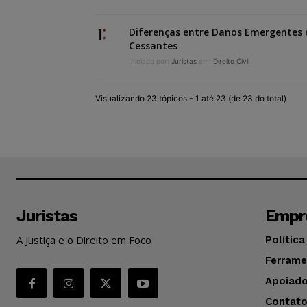
Diferenças entre Danos Emergentes 
Cessantes
Iniciado por:
Juristas
em:
Direito Civil
Visualizando 23 tópicos - 1 até 23 (de 23 do total)
Juristas
Empr
A Justiça e o Direito em Foco
Política
Ferrame
Apoiado
Contat