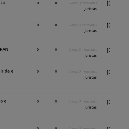
ata
0
0
2 anos, 3 meses atrás
Juristas
0
0
2 anos, 3 meses atrás
Juristas
TRAN
0
0
2 anos, 3 meses atrás
Juristas
irida e
0
0
2 anos, 3 meses atrás
Juristas
o e
0
0
2 anos, 3 meses atrás
Juristas
0
0
2 anos, 3 meses atrás