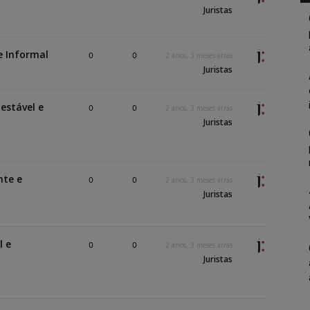
Juristas
e Informal
0
0
2 anos, 3 meses atrás
Juristas
estável e
0
0
2 anos, 3 meses atrás
Juristas
nte e
0
0
2 anos, 3 meses atrás
Juristas
l e
0
0
2 anos, 3 meses atrás
Juristas