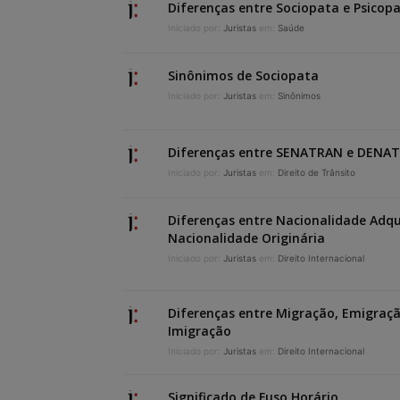
Diferenças entre Sociopata e Psicop
Iniciado por:
Juristas
em:
Saúde
Sinônimos de Sociopata
Iniciado por:
Juristas
em:
Sinônimos
Diferenças entre SENATRAN e DENA
Iniciado por:
Juristas
em:
Direito de Trânsito
Diferenças entre Nacionalidade Adqu
Nacionalidade Originária
Iniciado por:
Juristas
em:
Direito Internacional
Diferenças entre Migração, Emigraçã
Imigração
Iniciado por:
Juristas
em:
Direito Internacional
Significado de Fuso Horário