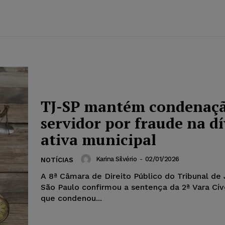
TJ-SP mantém condenaçã
servidor por fraude na d
ativa municipal
Karina Silvério
-
02/01/2026
NOTÍCIAS
A 8ª Câmara de Direito Público do Tribunal de 
São Paulo confirmou a sentença da 2ª Vara Cív
que condenou...