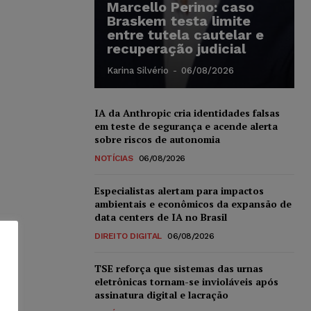
Marcello Perino: caso
Braskem testa limite
entre tutela cautelar e
recuperação judicial
Karina Silvério
-
06/08/2026
IA da Anthropic cria identidades falsas
em teste de segurança e acende alerta
sobre riscos de autonomia
NOTÍCIAS
06/08/2026
Especialistas alertam para impactos
ambientais e econômicos da expansão de
data centers de IA no Brasil
DIREITO DIGITAL
06/08/2026
TSE reforça que sistemas das urnas
eletrônicas tornam-se invioláveis após
assinatura digital e lacração