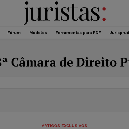
Fórum
Modelos
Ferramentas para PDF
Jurispru
8ª Câmara de Direito P
ARTIGOS EXCLUSIVOS