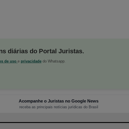
s diárias do Portal Juristas.
os de uso
e
privacidade
do Whatsapp.
Acompanhe o Juristas no Google News
receba as principais notícias jurídicas do Brasil