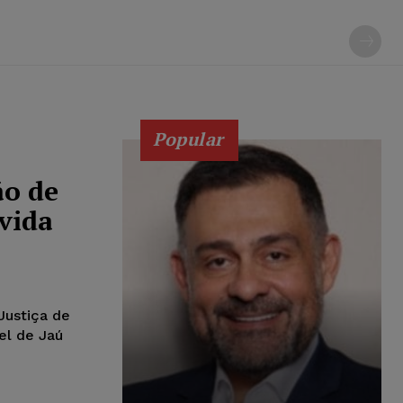
Popular
o de
ívida
Justiça de
el de Jaú