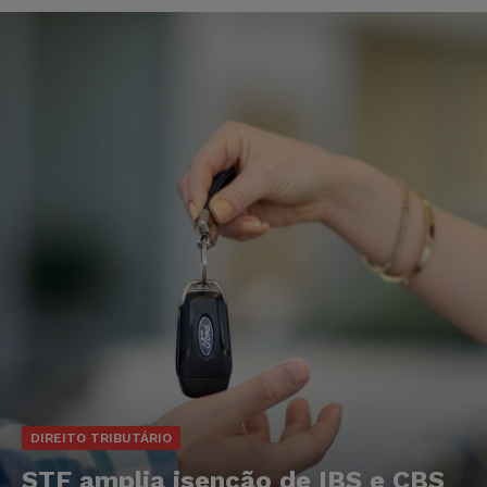
DIREITO TRIBUTÁRIO
STF amplia isenção de IBS e CBS