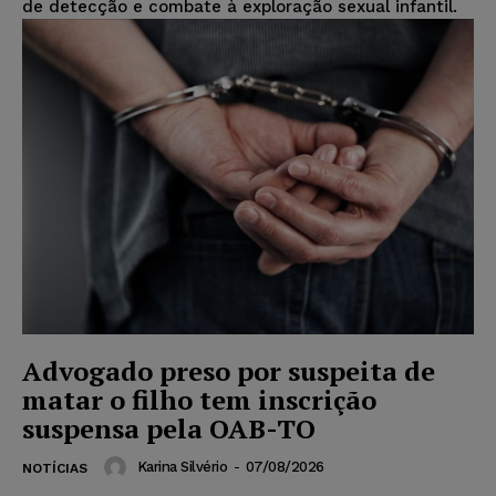
de detecção e combate à exploração sexual infantil.
Advogado preso por suspeita de
matar o filho tem inscrição
suspensa pela OAB-TO
Karina Silvério
-
07/08/2026
NOTÍCIAS