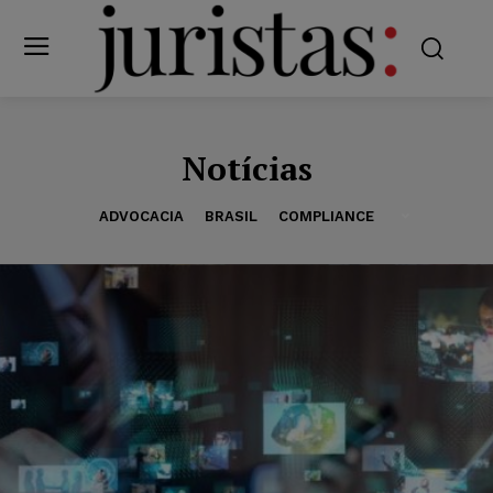
Notícias
ADVOCACIA
BRASIL
COMPLIANCE