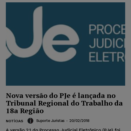
Nova versão do PJe é lançada no
Tribunal Regional do Trabalho da
18a Região
Suporte Juristas
-
20/02/2018
NOTÍCIAS
A versão 2.1 do Processo Judicial Eletrônico (PJe) foi