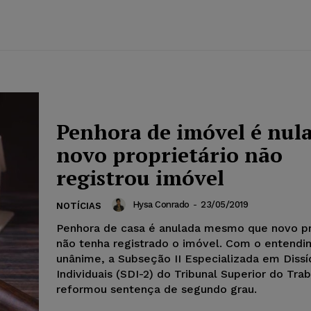
Penhora de imóvel é nula
novo proprietário não
registrou imóvel
Hysa Conrado
-
23/05/2019
NOTÍCIAS
Penhora de casa é anulada mesmo que novo pr
não tenha registrado o imóvel. Com o entend
unânime, a Subseção II Especializada em Dissí
Individuais (SDI-2) do Tribunal Superior do Tra
reformou sentença de segundo grau.