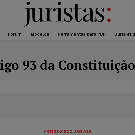
Fórum
Modelos
Ferramentas para PDF
Jurispru
tigo 93 da Constituição
ARTIGOS EXCLUSIVOS