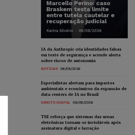
Marcello Perino: caso
Braskem testa limite
entre tutela cautelar e
recuperação judicial
Karina Silvério
-
06/08/2026
IA da Anthropic cria identidades falsas
em teste de segurança e acende alerta
sobre riscos de autonomia
NOTÍCIAS
06/08/2026
Especialistas alertam para impactos
ambientais e econômicos da expansão de
data centers de IA no Brasil
DIREITO DIGITAL
06/08/2026
TSE reforça que sistemas das urnas
eletrônicas tornam-se invioláveis após
assinatura digital e lacração