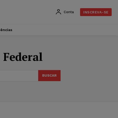
Conta
INSCREVA-SE
dências
 Federal
BUSCAR