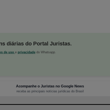
s diárias do Portal Juristas.
os de uso
e
privacidade
do Whatsapp.
Acompanhe o Juristas no Google News
receba as principais notícias jurídicas do Brasil