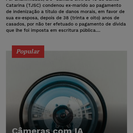
Catarina (TJSC) condenou ex-marido ao pagamento
de indenização a título de danos morais, em favor de
sua ex-esposa, depois de 38 (trinta e oito) anos de
casados, por não ter efetuado o pagamento de dívida
que lhe foi imposta em escritura pública....
Popular
Câmeras com IA