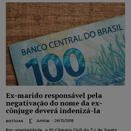
Ex-marido responsável pela
negativação do nome da ex-
cônjuge deverá indenizá-la
Juristas
-
26/12/2018
NOTÍCIAS
Por unanimidade, a 5ª Câmara Civil do TJ de Santa