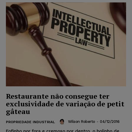
Restaurante não consegue ter
exclusividade de variação de petit
gâteau
Wilson Roberto
-
04/12/2016
PROPRIEDADE INDUSTRIAL
Fofinho por fora e cremoso por dentro, o bolinho de